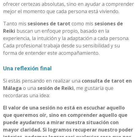
ofrecer certezas absolutas, sino en ayudar a comprender
mejor el momento que cada persona está viviendo.
Tanto mis
sesiones de tarot
como mis
sesiones de
Reiki
buscan un enfoque propio, basado en la
experiencia, la intuición y la adaptación a cada persona.
Cada profesional trabaja desde su sensibilidad y su
forma de entender este acompañamiento.
Una reflexión final
Si estás pensando en realizar una
consulta de tarot en
Málaga
o una
sesión de Reiki
, me gustaría que
recordaras una idea:
El valor de una sesión no está en escuchar aquello
que queremos oír, sino en comprender aquello que
puede ayudarnos a mirar nuestra situación con
mayor claridad. Si logramos recuperar nuestro poder
interior, podemos lograr casi cualquier cosa que nos