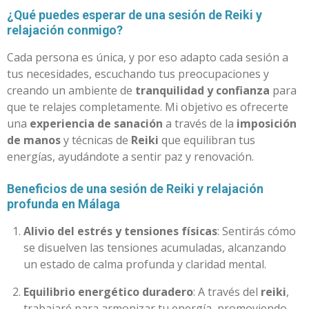
¿Qué puedes esperar de una sesión de Reiki y
relajación conmigo?
Cada persona es única, y por eso adapto cada sesión a
tus necesidades, escuchando tus preocupaciones y
creando un ambiente de
tranquilidad y confianza
para
que te relajes completamente. Mi objetivo es ofrecerte
una
experiencia de sanación
a través de la
imposición
de manos
y técnicas de
Reiki
que equilibran tus
energías, ayudándote a sentir paz y renovación.
Beneficios de una sesión de Reiki y relajación
profunda en Málaga
Alivio del estrés y tensiones físicas
: Sentirás cómo
se disuelven las tensiones acumuladas, alcanzando
un estado de calma profunda y claridad mental.
Equilibrio energético duradero
: A través del
reiki
,
trabajaré para armonizar tu energía, promoviendo