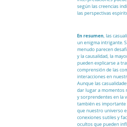
según las creencias ind
las perspectivas espirit
En resumen
, las casua
un enigma intrigante. S
menudo parecen desafia
y la causalidad, la mayor
pueden explicarse a tra
comprensión de las co
interacciones en nuest
Aunque las casualidad
dar lugar a momentos 
y sorprendentes en la v
también es importante
que nuestro universo e
conexiones sutiles y fa
ocultos que pueden infl