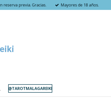
 reserva previa. Gracias.
Mayores de 18 años.
eiki
@TAROTMALAGAREIKI