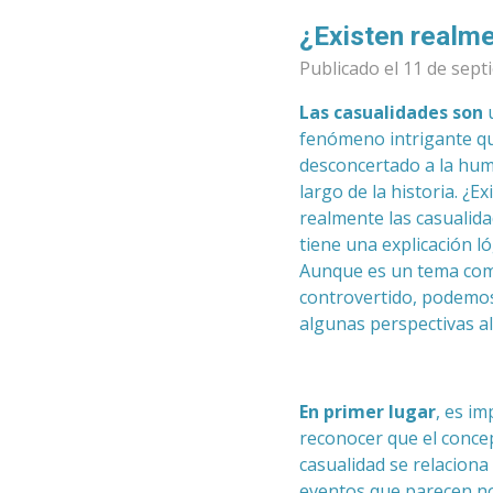
¿Existen realme
Publicado el 11 de sept
Las casualidades son
fenómeno intrigante q
desconcertado a la hum
largo de la historia. ¿Ex
realmente las casualid
tiene una explicación ló
Aunque es un tema com
controvertido, podemo
algunas perspectivas al
En primer lugar
, es i
reconocer que el conce
casualidad se relaciona
eventos que parecen n