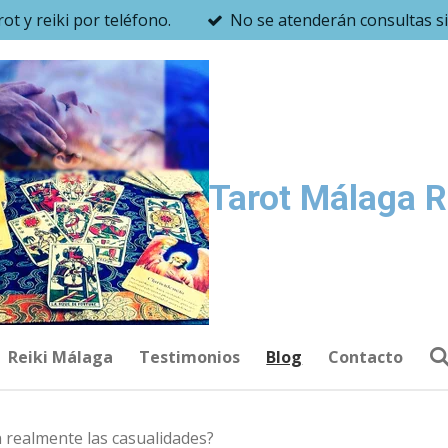
ot y reiki por teléfono.
No se atenderán consultas sin
Tarot Málaga R
Reiki Málaga
Testimonios
Blog
Contacto
n realmente las casualidades?