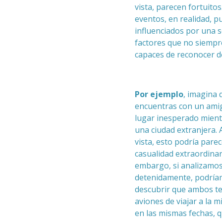
vista, parecen fortuitos
eventos, en realidad, p
influenciados por una s
factores que no siemp
capaces de reconocer d
Por ejemplo
, imagina 
encuentras con un ami
lugar inesperado mientr
una ciudad extranjera. 
vista, esto podría pare
casualidad extraordinari
embargo, si analizamo
detenidamente, podrí
descubrir que ambos t
aviones de viajar a la 
en las mismas fechas, 