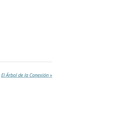
El Árbol de la Conexión
»