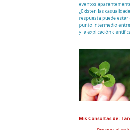
eventos aparentemente 
¿Existen las casualidad
respuesta puede estar 
punto intermedio entre 
y la explicación científic
Mis Consultas de: Taro
- Presencial en Má